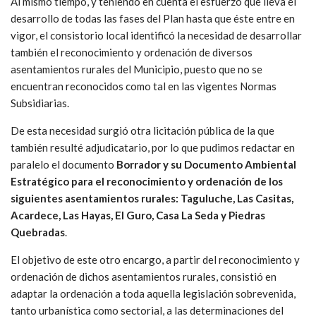
Al mismo tiempo, y teniendo en cuenta el esfuerzo que lleva el
desarrollo de todas las fases del Plan hasta que éste entre en
vigor, el consistorio local identificó la necesidad de desarrollar
también el reconocimiento y ordenación de diversos
asentamientos rurales del Municipio, puesto que no se
encuentran reconocidos como tal en las vigentes Normas
Subsidiarias.
De esta necesidad surgió otra licitación pública de la que
también resulté adjudicatario, por lo que pudimos redactar en
paralelo el documento
Borrador y su Documento Ambiental
Estratégico para el reconocimiento y ordenación de los
siguientes asentamientos rurales: Taguluche, Las Casitas,
Acardece, Las Hayas, El Guro, Casa La Seda y Piedras
Quebradas
.
El objetivo de este otro encargo, a partir del reconocimiento y
ordenación de dichos asentamientos rurales, consistió en
adaptar la ordenación a toda aquella legislación sobrevenida,
tanto urbanística como sectorial, a las determinaciones del