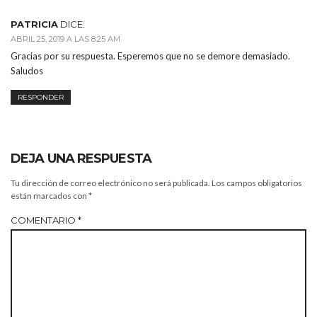
PATRICIA
DICE:
ABRIL 25, 2019 A LAS 8:25 AM
Gracias por su respuesta. Esperemos que no se demore demasiado.
Saludos
RESPONDER
DEJA UNA RESPUESTA
Tu dirección de correo electrónico no será publicada.
Los campos obligatorios
están marcados con
*
COMENTARIO
*