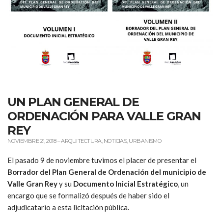
UN PLAN GENERAL DE
ORDENACIÓN PARA VALLE GRAN
REY
NOVIEMBRE 21, 2018
–
ARQUITECTURA
,
NOTICIAS
,
URBANISMO
El pasado 9 de noviembre tuvimos el placer de presentar el
Borrador del Plan General de Ordenación del municipio de
Valle Gran Rey
y su
Documento Inicial Estratégico
, un
encargo que se formalizó después de haber sido el
adjudicatario a esta licitación pública.