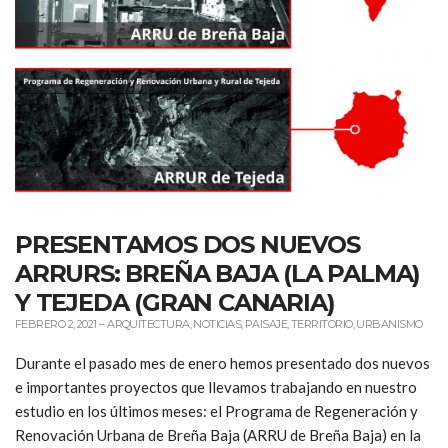
PRESENTAMOS DOS NUEVOS
ARRURS: BREÑA BAJA (LA PALMA)
Y TEJEDA (GRAN CANARIA)
FEBRERO 2, 2021
–
ARQUITECTURA
,
NOTICIAS
,
PAISAJE
,
TERRITORIO
,
URBANISMO
Durante el pasado mes de enero hemos presentado dos nuevos
e importantes proyectos que llevamos trabajando en nuestro
estudio en los últimos meses: el Programa de Regeneración y
Renovación Urbana de Breña Baja (ARRU de Breña Baja) en la