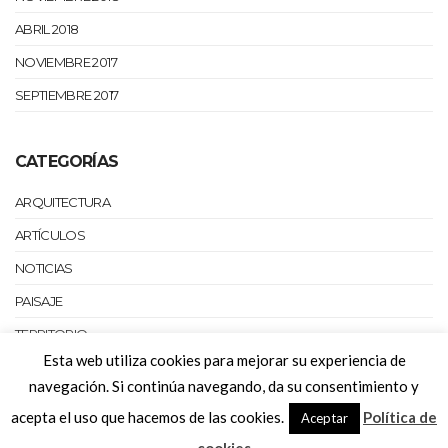
ABRIL 2018
NOVIEMBRE 2017
SEPTIEMBRE 2017
CATEGORÍAS
ARQUITECTURA
ARTÍCULOS
NOTICIAS
PAISAJE
TERRITORIO
Esta web utiliza cookies para mejorar su experiencia de
URBANISMO
navegación. Si continúa navegando, da su consentimiento y
acepta el uso que hacemos de las cookies.
Política de
Aceptar