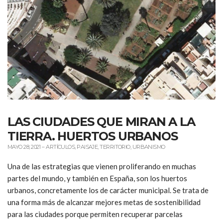
LAS CIUDADES QUE MIRAN A LA
TIERRA. HUERTOS URBANOS
MAYO 28, 2021
–
ARTÍCULOS
,
PAISAJE
,
TERRITORIO
,
URBANISMO
Una de las estrategias que vienen proliferando en muchas
partes del mundo, y también en España, son los huertos
urbanos, concretamente los de carácter municipal. Se trata de
una forma más de alcanzar mejores metas de sostenibilidad
para las ciudades porque permiten recuperar parcelas