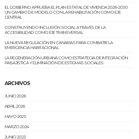
EL GOBIERNO APRUEBA EL PLAN ESTATAL DE VIVIENDA 2026-2030:
UN CAMBIO DE MODELO CON LA REHABILITACIÓN COMO EJE
CENTRAL
CONSTRUYENDO INCLUSIÓN SOCIAL A TRAVÉS DE LA
ACCESIBILIDAD COMO EJE TRANSVERSAL
LA NUEVA REGULACIÓN EN CANARIAS PARA COMBATIR LA
EMERGENCIA HABITACIONAL
LA REGENERACIÓN URBANA COMO ESTRATEGIA DE INTEGRACIÓN
PAISAJÍSTICA Y ELIMINACIÓN DE ESTIGMAS SOCIALES
ARCHIVOS
JUNIO 2026
ABRIL 2026
MAYO 2025
MARZO 2024
JUNIO 2023