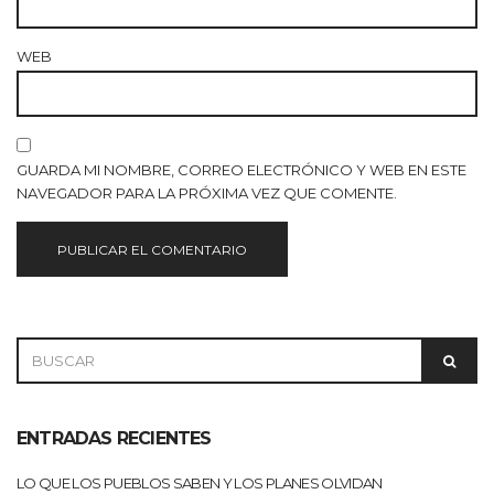
WEB
GUARDA MI NOMBRE, CORREO ELECTRÓNICO Y WEB EN ESTE
NAVEGADOR PARA LA PRÓXIMA VEZ QUE COMENTE.
SEARCH
SEAR
FOR:
ENTRADAS RECIENTES
LO QUE LOS PUEBLOS SABEN Y LOS PLANES OLVIDAN