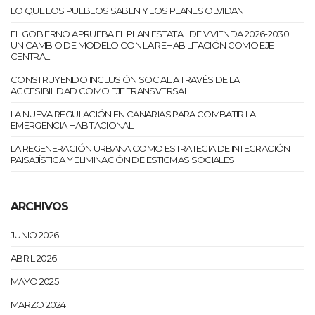
LO QUE LOS PUEBLOS SABEN Y LOS PLANES OLVIDAN
EL GOBIERNO APRUEBA EL PLAN ESTATAL DE VIVIENDA 2026-2030:
UN CAMBIO DE MODELO CON LA REHABILITACIÓN COMO EJE
CENTRAL
CONSTRUYENDO INCLUSIÓN SOCIAL A TRAVÉS DE LA
ACCESIBILIDAD COMO EJE TRANSVERSAL
LA NUEVA REGULACIÓN EN CANARIAS PARA COMBATIR LA
EMERGENCIA HABITACIONAL
LA REGENERACIÓN URBANA COMO ESTRATEGIA DE INTEGRACIÓN
PAISAJÍSTICA Y ELIMINACIÓN DE ESTIGMAS SOCIALES
ARCHIVOS
JUNIO 2026
ABRIL 2026
MAYO 2025
MARZO 2024