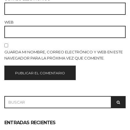
WEB
GUARDA MI NOMBRE, CORREO ELECTRÓNICO Y WEB EN ESTE
NAVEGADOR PARA LA PRÓXIMA VEZ QUE COMENTE.
SEARCH
SEAR
FOR:
ENTRADAS RECIENTES