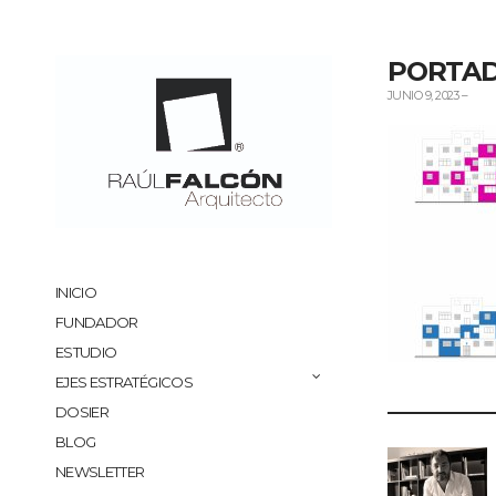
PORTA
JUNIO 9, 2023
–
INICIO
FUNDADOR
ESTUDIO
EJES ESTRATÉGICOS
DOSIER
BLOG
NEWSLETTER