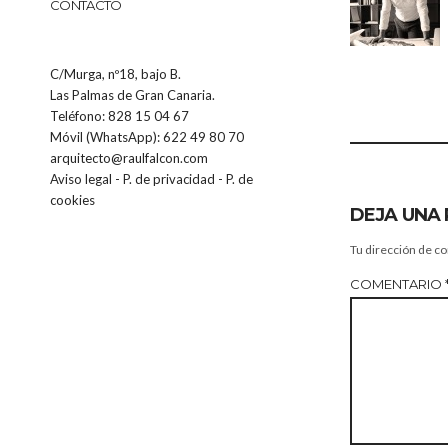
CONTACTO
C/Murga, nº18, bajo B.
Las Palmas de Gran Canaria.
Teléfono: 828 15 04 67
Móvil (WhatsApp): 622 49 80 70
arquitecto@raulfalcon.com
Aviso legal
-
P. de privacidad
-
P. de
cookies
DEJA UNA
Tu dirección de co
COMENTARIO