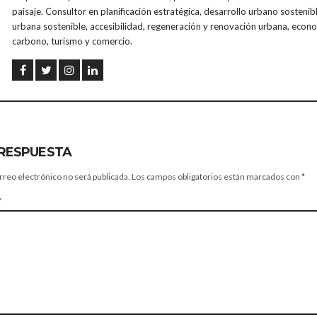
paisaje. Consultor en planificación estratégica, desarrollo urbano sostenib
urbana sostenible, accesibilidad, regeneración y renovación urbana, econ
carbono, turismo y comercio.
 RESPUESTA
rreo electrónico no será publicada.
Los campos obligatorios están marcados con
*
*