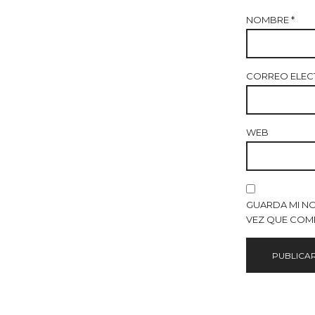
NOMBRE
*
CORREO ELE
WEB
GUARDA MI N
VEZ QUE COM