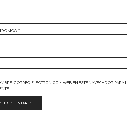
CTRÓNICO
*
OMBRE, CORREO ELECTRÓNICO Y WEB EN ESTE NAVEGADOR PARA 
ENTE.