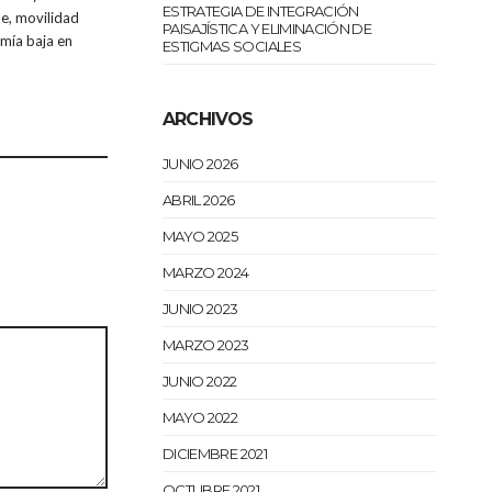
ESTRATEGIA DE INTEGRACIÓN
le, movilidad
PAISAJÍSTICA Y ELIMINACIÓN DE
omía baja en
ESTIGMAS SOCIALES
ARCHIVOS
JUNIO 2026
ABRIL 2026
MAYO 2025
MARZO 2024
JUNIO 2023
MARZO 2023
JUNIO 2022
MAYO 2022
DICIEMBRE 2021
OCTUBRE 2021