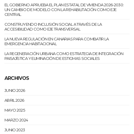
EL GOBIERNO APRUEBA EL PLAN ESTATAL DE VIVIENDA 2026-2030:
UN CAMBIO DE MODELO CON LA REHABILITACIÓN COMO EJE
CENTRAL
CONSTRUYENDO INCLUSIÓN SOCIAL A TRAVÉS DE LA
ACCESIBILIDAD COMO EJE TRANSVERSAL
LA NUEVA REGULACIÓN EN CANARIAS PARA COMBATIR LA
EMERGENCIA HABITACIONAL
LA REGENERACIÓN URBANA COMO ESTRATEGIA DE INTEGRACIÓN
PAISAJÍSTICA Y ELIMINACIÓN DE ESTIGMAS SOCIALES
ARCHIVOS
JUNIO 2026
ABRIL 2026
MAYO 2025
MARZO 2024
JUNIO 2023