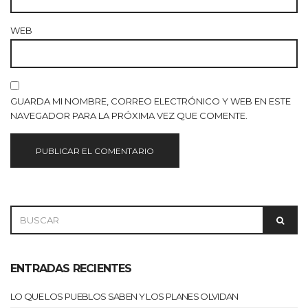
WEB
GUARDA MI NOMBRE, CORREO ELECTRÓNICO Y WEB EN ESTE
NAVEGADOR PARA LA PRÓXIMA VEZ QUE COMENTE.
SEARCH
SEAR
FOR:
ENTRADAS RECIENTES
LO QUE LOS PUEBLOS SABEN Y LOS PLANES OLVIDAN