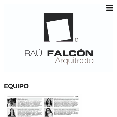
T
m
EQUIPO