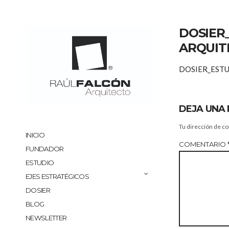
DOSIER
ARQUITE
DOSIER_ESTU
DEJA UNA
Tu dirección de co
INICIO
COMENTARIO
FUNDADOR
ESTUDIO
EJES ESTRATÉGICOS
DOSIER
BLOG
NEWSLETTER