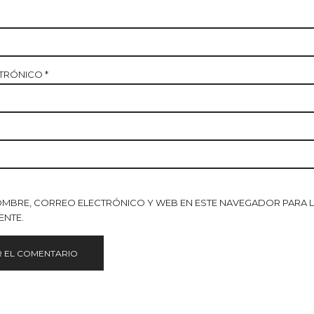
CTRÓNICO
*
OMBRE, CORREO ELECTRÓNICO Y WEB EN ESTE NAVEGADOR PARA 
ENTE.