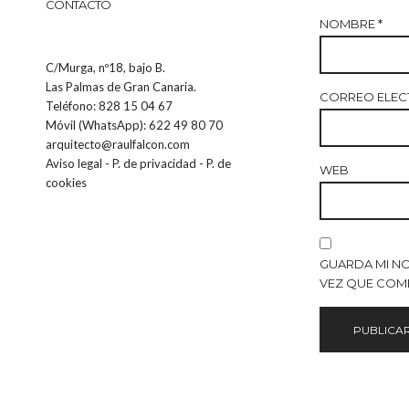
CONTACTO
NOMBRE
*
C/Murga, nº18, bajo B.
Las Palmas de Gran Canaria.
CORREO ELE
Teléfono: 828 15 04 67
Móvil (WhatsApp): 622 49 80 70
arquitecto@raulfalcon.com
Aviso legal
-
P. de privacidad
-
P. de
WEB
cookies
GUARDA MI N
VEZ QUE COM