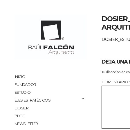
DOSIER
ARQUITE
DOSIER_ESTU
DEJA UNA
Tu dirección de co
INICIO
COMENTARIO
FUNDADOR
ESTUDIO
EJES ESTRATÉGICOS
DOSIER
BLOG
NEWSLETTER