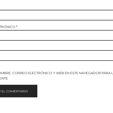
CTRÓNICO
*
OMBRE, CORREO ELECTRÓNICO Y WEB EN ESTE NAVEGADOR PARA 
ENTE.