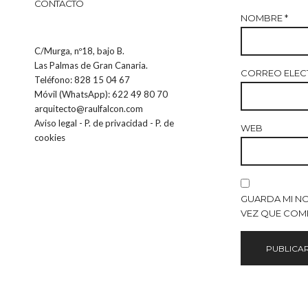
CONTACTO
NOMBRE
*
C/Murga, nº18, bajo B.
Las Palmas de Gran Canaria.
CORREO ELE
Teléfono: 828 15 04 67
Móvil (WhatsApp): 622 49 80 70
arquitecto@raulfalcon.com
Aviso legal
-
P. de privacidad
-
P. de
WEB
cookies
GUARDA MI N
VEZ QUE COM